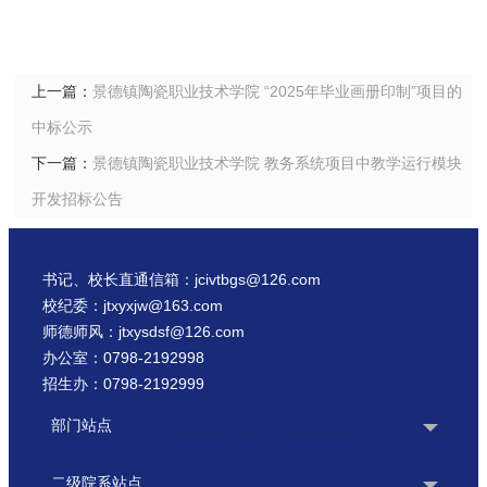
上一篇：
景德镇陶瓷职业技术学院 “2025年毕业画册印制”项目的
中标公示
下一篇：
景德镇陶瓷职业技术学院 教务系统项目中教学运行模块
开发招标公告
书记、校长直通信箱：jcivtbgs@126.com
校纪委：jtxyxjw@163.com
师德师风：jtxysdsf@126.com
办公室：0798-2192998
招生办：0798-2192999
部门站点
二级院系站点